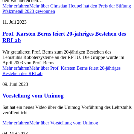
den Fachbereichen…
Mehr erfahren
Mehr über Christian Heupel hat den Preis der Stiftung
Pfalzmetall 2023 gewonnen
11. Juli 2023
Prof. Karsten Berns feiert 20-jähriges Bestehen des
RRLab
Wir gratulieren Prof. Berns zum 20-jährigen Bestehen des
Lehrstuhls Robotersysteme an der RPTU. Die Gruppe wurde im
April 2003 von Prof. Berns…
Mehr erfahren
Mehr über Prof. Karsten Berns feiert 20-jähriges
Bestehen des RRLab
09. Juni 2023
Vorstellung vom Unimog
Sat hat ein neues Video über die Unimog-Vorführung des Lehrstuhls
veröffentlicht.
Mehr erfahren
Mehr über Vorstellung vom Unimog
04. Mai 2023