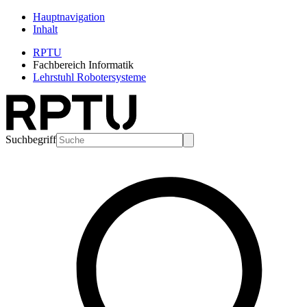
Hauptnavigation
Inhalt
RPTU
Fachbereich Informatik
Lehrstuhl Robotersysteme
Suchbegriff