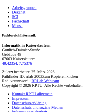
Arbeitsgruppen
Dekanat
SCI
Fachschaft
Mensa
Fachbereich Informatik
Informatik in Kaiserslautern
Gottlieb-Daimler-Straße
Gebäude 48
67663 Kaiserslautern
49.42354, 7.75376
Zuletzt bearbeitet:
25. März 2026
Pathfinder-ID:
rrlab-2003
Zum Kopieren klicken
Red. verantwortl.:
RRLab Webteam
Copyright © 2026 RPTU. Alle Rechte vorbehalten.
Kontakt RPTU allgemein
Impressum
Datenschutzerklärung
Datenschutz und soziale Medien
Informationssicherheit