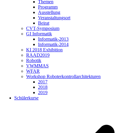
Themen
Programm
Ausstellung
Veranstaltungsort
Beirat
CVT-Symposium
GI Informatik
Informatik-2013
Informatik-2014
KI 2018 Exhibition
RAAD2019
Robotik
VWMMAS
WFAR
Workshop Roboterkontrollarchitekturen
2017
2018
2019
Schülerkurse