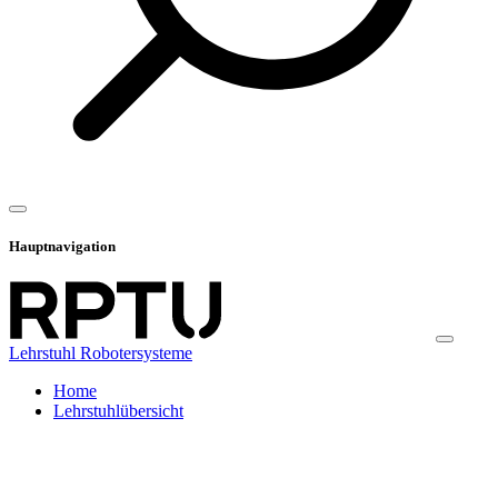
Hauptnavigation
Lehrstuhl Robotersysteme
Home
Lehrstuhlübersicht