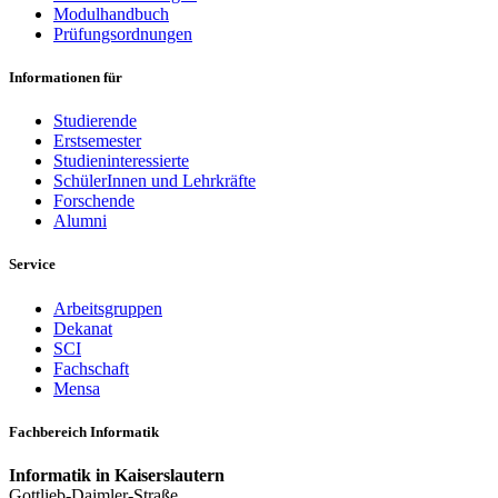
Modulhandbuch
Prüfungsordnungen
Informationen für
Studierende
Erstsemester
Studieninteressierte
SchülerInnen und Lehrkräfte
Forschende
Alumni
Service
Arbeitsgruppen
Dekanat
SCI
Fachschaft
Mensa
Fachbereich Informatik
Informatik in Kaiserslautern
Gottlieb-Daimler-Straße