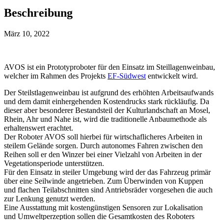
Beschreibung
März 10, 2022
AVOS ist ein Prototyproboter für den Einsatz im Steillagenweinbau,
welcher im Rahmen des Projekts
EF-Südwest
entwickelt wird.
Der Steilstlagenweinbau ist aufgrund des erhöhten Arbeitsaufwands
und dem damit einhergehenden Kostendrucks stark rückläufig. Da
dieser aber besonderer Bestandsteil der Kulturlandschaft an Mosel,
Rhein, Ahr und Nahe ist, wird die traditionelle Anbaumethode als
erhaltenswert erachtet.
Der Roboter AVOS soll hierbei für wirtschaflicheres Arbeiten in
steilem Gelände sorgen. Durch autonomes Fahren zwischen den
Reihen soll er den Winzer bei einer Vielzahl von Arbeiten in der
Vegetationsperiode unterstützen.
Für den Einsatz in steiler Umgebung wird der das Fahrzeug primär
über eine Seilwinde angetrieben. Zum Überwinden von Kuppen
und flachen Teilabschnitten sind Antriebsräder vorgesehen die auch
zur Lenkung genutzt werden.
Eine Ausstattung mit kostengünstigen Sensoren zur Lokalisation
und Umweltperzeption sollen die Gesamtkosten des Roboters