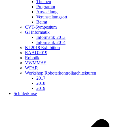
Themen
Programm
Ausstellung
Veranstaltungsort
Beirat
CVT-Symposium
GI Informatik
Informatik-2013
Informatik-2014
KI 2018 Exhibition
RAAD2019
Robotik
VWMMAS
WFAR
Workshop Roboterkontrollarchitekturen
2017
2018
2019
Schülerkurse