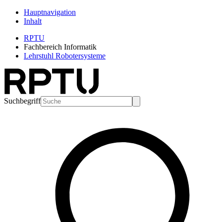
Hauptnavigation
Inhalt
RPTU
Fachbereich Informatik
Lehrstuhl Robotersysteme
Suchbegriff