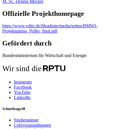
M. Sc. Dennis Meckel
Offizielle Projekthomepage
https://www.vditz.de/fileadmin/media/seiten/BMWI-
Projektumriss_PoBo_final.pdf
Gefördert durch
Bundesministerium für Wirtschaft und Energie
Wir sind die
Instagram
Facebook
YouTube
LinkedIn
Schnellzugriff
Studiengänge
Lehrveranstaltungen