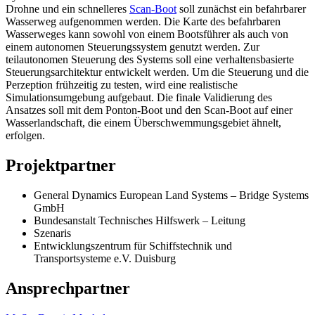
Drohne und ein schnelleres
Scan-Boot
soll zunächst ein befahrbarer
Wasserweg aufgenommen werden. Die Karte des befahrbaren
Wasserweges kann sowohl von einem Bootsführer als auch von
einem autonomen Steuerungssystem genutzt werden. Zur
teilautonomen Steuerung des Systems soll eine verhaltensbasierte
Steuerungsarchitektur entwickelt werden. Um die Steuerung und die
Perzeption frühzeitig zu testen, wird eine realistische
Simulationsumgebung aufgebaut. Die finale Validierung des
Ansatzes soll mit dem Ponton-Boot und den Scan-Boot auf einer
Wasserlandschaft, die einem Überschwemmungsgebiet ähnelt,
erfolgen.
Projektpartner
General Dynamics European Land Systems – Bridge Systems
GmbH
Bundesanstalt Technisches Hilfswerk – Leitung
Szenaris
Entwicklungszentrum für Schiffstechnik und
Transportsysteme e.V. Duisburg
Ansprechpartner