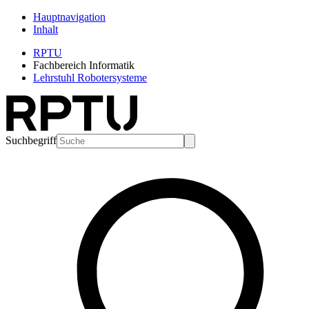
Hauptnavigation
Inhalt
RPTU
Fachbereich Informatik
Lehrstuhl Robotersysteme
Suchbegriff