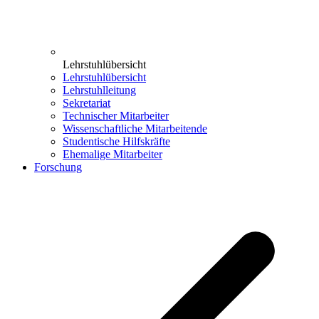
Lehrstuhlübersicht
Lehrstuhlübersicht
Lehrstuhlleitung
Sekretariat
Technischer Mitarbeiter
Wissenschaftliche Mitarbeitende
Studentische Hilfskräfte
Ehemalige Mitarbeiter
Forschung