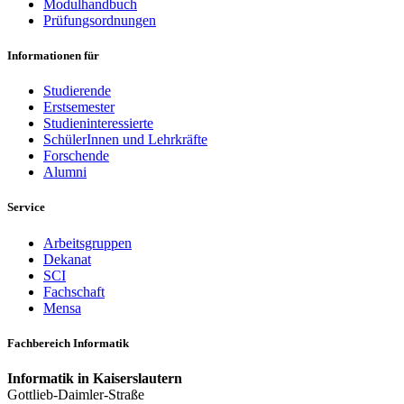
Modulhandbuch
Prüfungsordnungen
Informationen für
Studierende
Erstsemester
Studieninteressierte
SchülerInnen und Lehrkräfte
Forschende
Alumni
Service
Arbeitsgruppen
Dekanat
SCI
Fachschaft
Mensa
Fachbereich Informatik
Informatik in Kaiserslautern
Gottlieb-Daimler-Straße