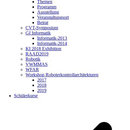
Themen
Programm
Ausstellung
Veranstaltungsort
Beirat
CVT-Symposium
GI Informatik
Informatik-2013
Informatik-2014
KI 2018 Exhibition
RAAD2019
Robotik
VWMMAS
WFAR
Workshop Roboterkontrollarchitekturen
2017
2018
2019
Schülerkurse