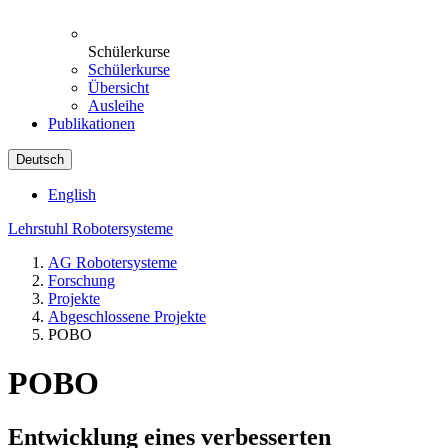
Schülerkurse
Schülerkurse
Übersicht
Ausleihe
Publikationen
Deutsch
English
Lehrstuhl Robotersysteme
AG Robotersysteme
Forschung
Projekte
Abgeschlossene Projekte
POBO
POBO
Entwicklung eines verbesserten