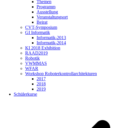
Themen
Programm
Ausstellung
Veranstaltungsort
Beirat
CVT-Symposium
GI Informatik
Informatik-2013
Informatik-2014
KI 2018 Exhibition
RAAD2019
Robotik
VWMMAS
WFAR
Workshop Roboterkontrollarchitekturen
2017
2018
2019
Schülerkurse