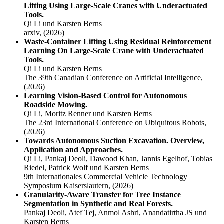
Lifting Using Large-Scale Cranes with Underactuated
Tools.
Qi Li und Karsten Berns
arxiv,
(2026)
Waste-Container Lifting Using Residual Reinforcement
Learning On Large-Scale Crane with Underactuated
Tools.
Qi Li und Karsten Berns
The 39th Canadian Conference on Artificial Intelligence,
(2026)
Learning Vision-Based Control for Autonomous
Roadside Mowing.
Qi Li, Moritz Renner und Karsten Berns
The 23rd International Conference on Ubiquitous Robots,
(2026)
Towards Autonomous Suction Excavation. Overview,
Application and Approaches.
Qi Li, Pankaj Deoli, Dawood Khan, Jannis Egelhof, Tobias
Riedel, Patrick Wolf und Karsten Berns
9th Internationales Commercial Vehicle Technology
Symposium Kaiserslautern,
(2026)
Granularity-Aware Transfer for Tree Instance
Segmentation in Synthetic and Real Forests.
Pankaj Deoli, Atef Tej, Anmol Ashri, Anandatirtha JS und
Karsten Berns