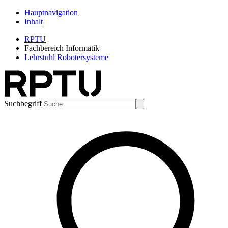
Hauptnavigation
Inhalt
RPTU
Fachbereich Informatik
Lehrstuhl Robotersysteme
Suchbegriff