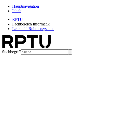
Hauptnavigation
Inhalt
RPTU
Fachbereich Informatik
Lehrstuhl Robotersysteme
Suchbegriff