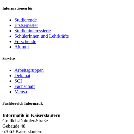
Informationen für
Studierende
Erstsemester
Studieninteressierte
SchülerInnen und Lehrkräfte
Forschende
Alumni
Service
Arbeitsgruppen
Dekanat
SCI
Fachschaft
Mensa
Fachbereich Informatik
Informatik in Kaiserslautern
Gottlieb-Daimler-Straße
Gebäude 48
67663 Kaiserslautern