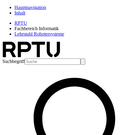
Hauptnavigation
Inhalt
RPTU
Fachbereich Informatik
Lehrstuhl Robotersysteme
Suchbegriff