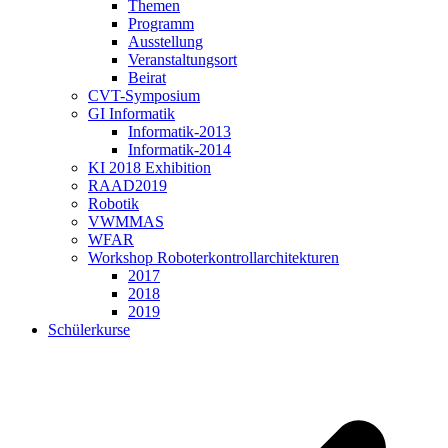
Themen
Programm
Ausstellung
Veranstaltungsort
Beirat
CVT-Symposium
GI Informatik
Informatik-2013
Informatik-2014
KI 2018 Exhibition
RAAD2019
Robotik
VWMMAS
WFAR
Workshop Roboterkontrollarchitekturen
2017
2018
2019
Schülerkurse