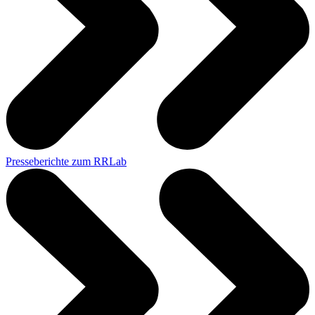
Presseberichte zum RRLab