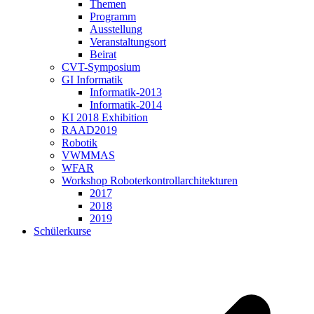
Themen
Programm
Ausstellung
Veranstaltungsort
Beirat
CVT-Symposium
GI Informatik
Informatik-2013
Informatik-2014
KI 2018 Exhibition
RAAD2019
Robotik
VWMMAS
WFAR
Workshop Roboterkontrollarchitekturen
2017
2018
2019
Schülerkurse