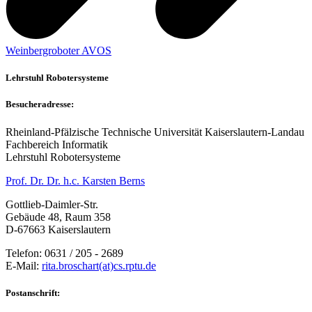
Weinbergroboter AVOS
Lehrstuhl Robotersysteme
Besucheradresse:
Rheinland-Pfälzische Technische Universität Kaiserslautern-Landau
Fachbereich Informatik
Lehrstuhl Robotersysteme
Prof. Dr. Dr. h.c. Karsten Berns
Gottlieb-Daimler-Str.
Gebäude 48, Raum 358
D-67663 Kaiserslautern
Telefon: 0631 / 205 - 2689
E-Mail:
rita.broschart(at)cs.rptu.de
Postanschrift: