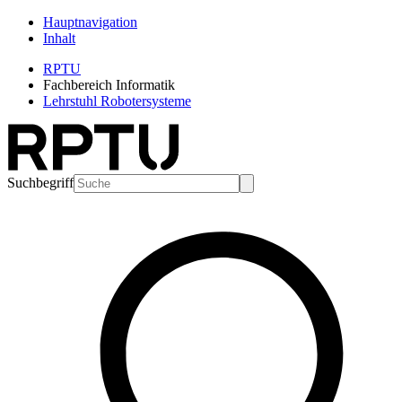
Hauptnavigation
Inhalt
RPTU
Fachbereich Informatik
Lehrstuhl Robotersysteme
Suchbegriff