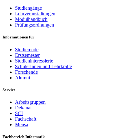
Studiengänge
Lehrveranstaltungen
Modulhandbuch
Prüfungsordnungen
Informationen für
Studierende
Erstsemester
Studieninteressierte
SchülerInnen und Lehrkräfte
Forschende
Alumni
Service
Arbeitsgruppen
Dekanat
SCI
Fachschaft
Mensa
Fachbereich Informatik